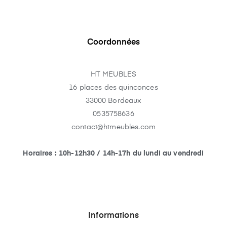
Coordonnées
HT MEUBLES
16 places des quinconces
33000 Bordeaux
0535758636
contact@htmeubles.com
Horaires : 10h-12h30 / 14h-17h du lundi au vendredi
Informations