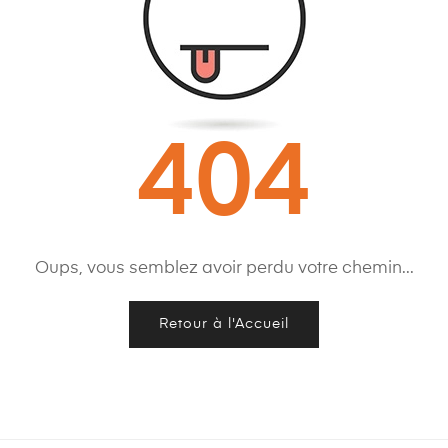
404
Oups, vous semblez avoir perdu votre chemin...
Retour à l'Accueil