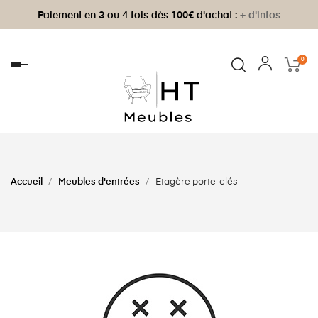
Paiement en 3 ou 4 fois dès 100€ d'achat :
+ d'infos
0
Basculer
la
navigation
Accueil
Meubles d'entrées
Etagère porte-clés