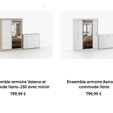
mble armoire Vaiana et
Ensemble armoire Aeno
de Ilario-150 avec miroir
commode Ilario
799,99 €
799,99 €