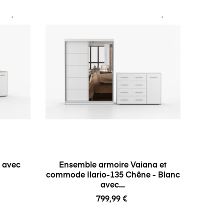
a avec
Ensemble armoire Vaiana et
commode Ilario-135 Chêne - Blanc
avec...
799,99 €