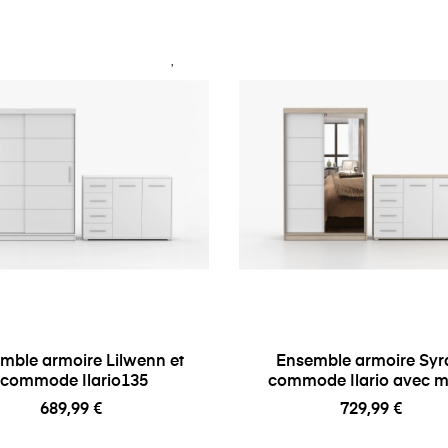
mble armoire Lilwenn et
Ensemble armoire Syra
commode Ilario135
commode Ilario avec mi
689,99 €
729,99 €