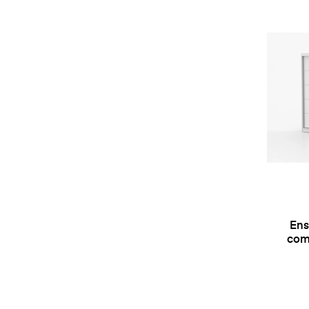
Ens
com