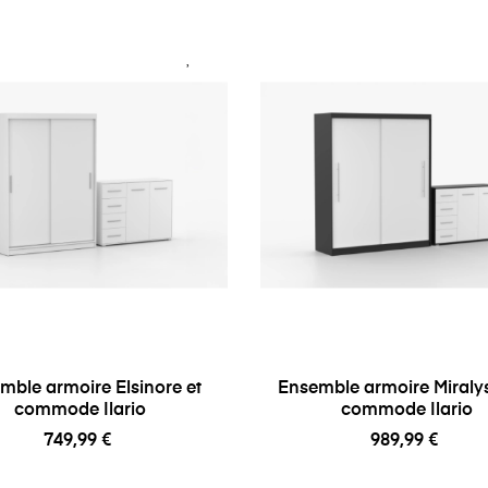
mble armoire Elsinore et
Ensemble armoire Miraly
commode Ilario
commode Ilario
749,99 €
989,99 €