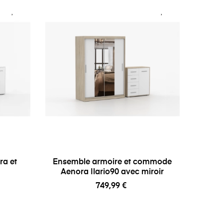
ra et
Ensemble armoire et commode
Aenora Ilario90 avec miroir
749,99 €