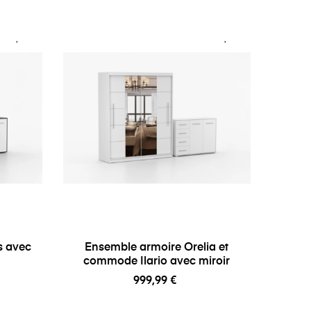
s avec
Ensemble armoire Orelia et
commode Ilario avec miroir
999,99 €