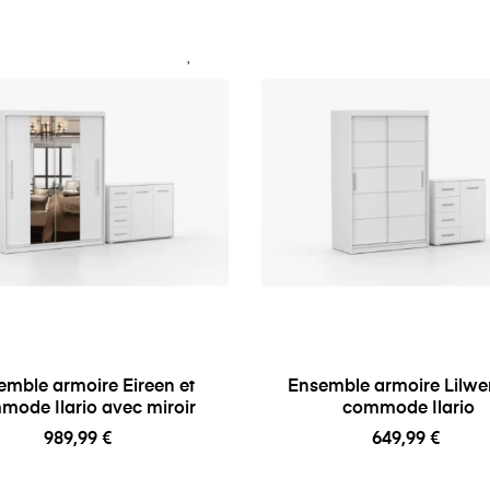
emble armoire Eireen et
Ensemble armoire Lilwe
mode Ilario avec miroir
commode Ilario
989,99 €
649,99 €