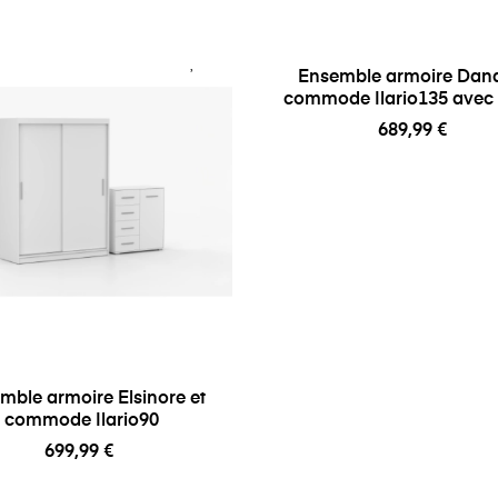
Ensemble armoire Dana
commode Ilario135 avec 
689,99 €
mble armoire Elsinore et
commode Ilario90
699,99 €