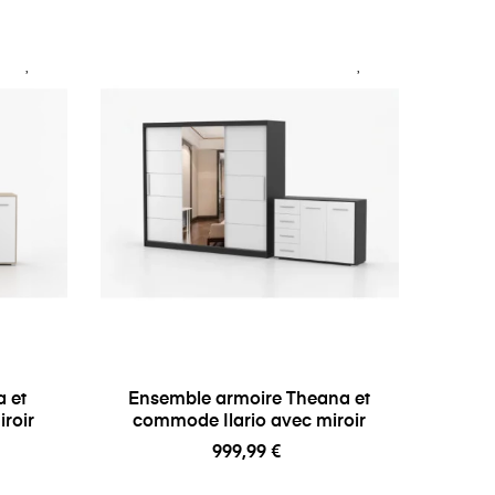
 et
Ensemble armoire Theana et
roir
commode Ilario avec miroir
999,99 €