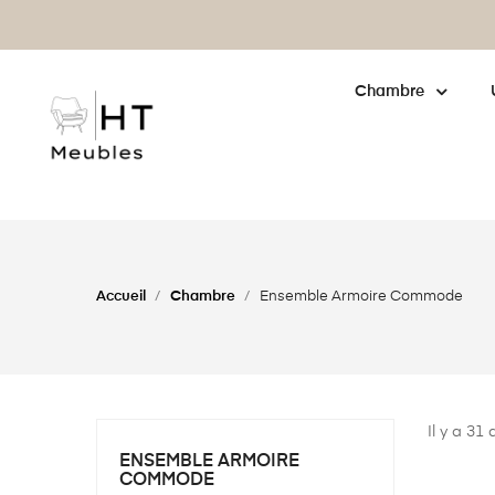
enne : cliquez pour
en savoir plus
Chambre
Accueil
Chambre
Ensemble Armoire Commode
Il y a 31 
ENSEMBLE ARMOIRE
COMMODE