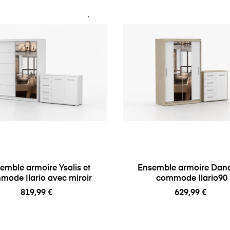
emble armoire Ysalis et
Ensemble armoire Dana
mode Ilario avec miroir
commode Ilario90
819,99 €
629,99 €