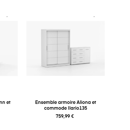
nn et
Ensemble armoire Aliona et
commode Ilario135
759,99 €