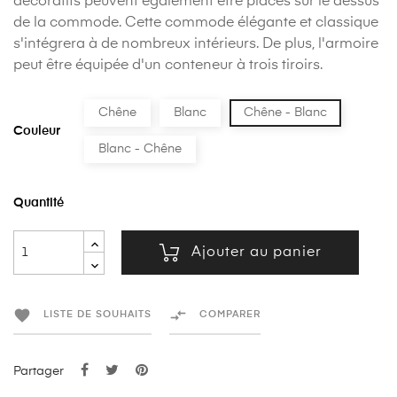
décoratifs peuvent également être placés sur le dessus
de la commode. Cette commode élégante et classique
s'intégrera à de nombreux intérieurs. De plus, l'armoire
peut être équipée d'un conteneur à trois tiroirs.
Chêne
Blanc
Chêne - Blanc
Couleur
Blanc - Chêne
Quantité
Ajouter au panier


LISTE DE SOUHAITS
COMPARER
Partager