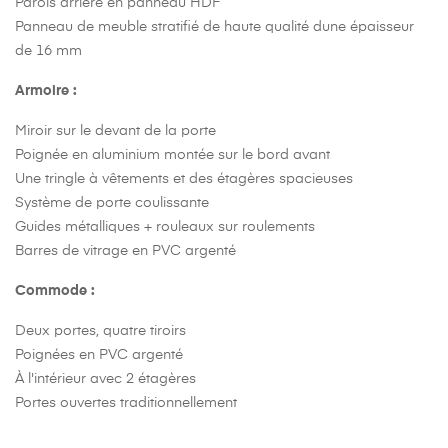
Parois arrière en panneau HDF
Panneau de meuble stratifié de haute qualité dune épaisseur
de 16 mm
Armoire :
Miroir sur le devant de la porte
Poignée en aluminium montée sur le bord avant
Une tringle à vêtements et des étagères spacieuses
Système de porte coulissante
Guides métalliques + rouleaux sur roulements
Barres de vitrage en PVC argenté
Commode :
Deux portes, quatre tiroirs
Poignées en PVC argenté
À l'intérieur avec 2 étagères
Portes ouvertes traditionnellement