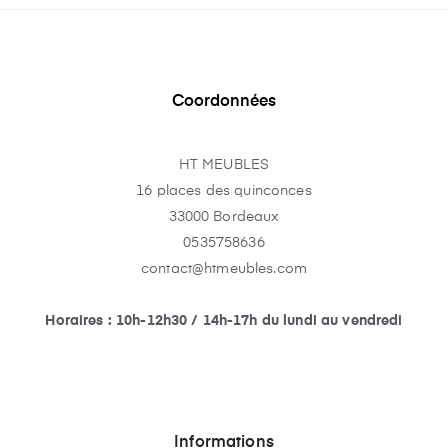
Coordonnées
HT MEUBLES
16 places des quinconces
33000 Bordeaux
0535758636
contact@htmeubles.com
Horaires : 10h-12h30 / 14h-17h du lundi au vendredi
Informations