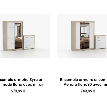
semble armoire Syra et
Ensemble armoire et co
mode Ilario avec miroir
Aenora Ilario90 avec mi
679,99 €
749,99 €