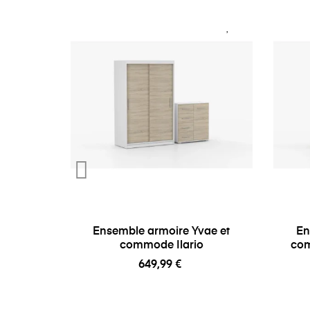
Ensemble armoire Yvae et
En
commode Ilario
com
649,99 €