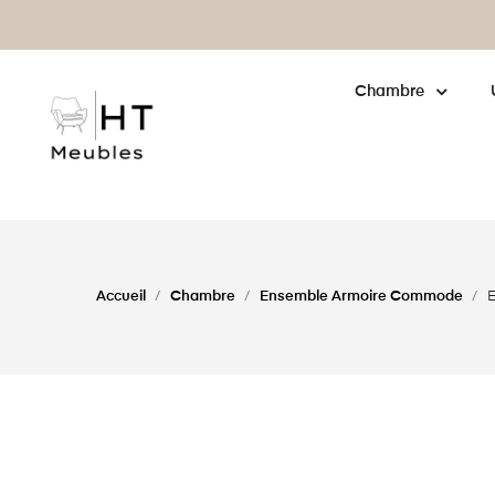
enne : cliquez pour
en savoir plus
Chambre
Accueil
Chambre
Ensemble Armoire Commode
E