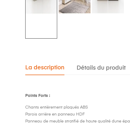
La description
Détails du produit
Points Forts :
Chants entièrement plaqués ABS
Parois arrière en panneau HDF
Panneau de meuble stratifié de haute qualité dune é