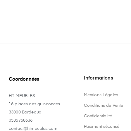
Informations
Coordonnées
Mentions Légales
HT MEUBLES
16 places des quinconces
Conditions de Vente
33000 Bordeaux
Confidentialité
0535758636
Paiement sécurisé
contact@htmeubles.com