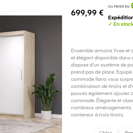
OU PAYER EN
699,99 €
Expédition
Ensemble armoire Yvae et c
et élégant disponible dans
dispose d'un système de porte
prend pas de place. Equipé d
commode Ilario vous surpre
combinaison de tiroirs et 
pouvez également ajouter de
commode. Élégante et class
nombreux aménagements. De 
conteneur à trois tiroirs.