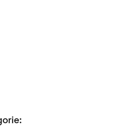
orie: