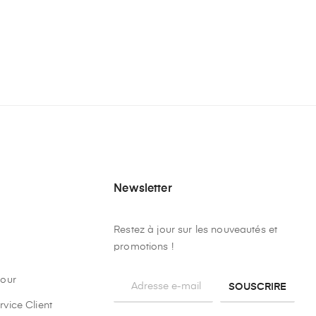
Newsletter
Restez à jour sur les nouveautés et
promotions !
tour
SOUSCRIRE
rvice Client