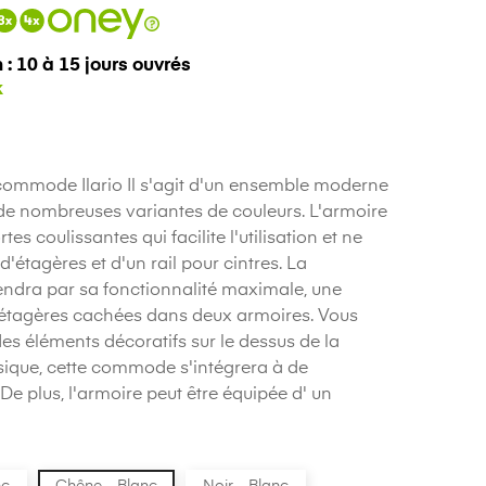
 : 10 à 15 jours ouvrés
ommode Ilario Il s'agit d'un ensemble moderne
 de nombreuses variantes de couleurs. L'armoire
s coulissantes qui facilite l'utilisation et ne
'étagères et d'un rail pour cintres. La
ndra par sa fonctionnalité maximale, une
d'étagères cachées dans deux armoires. Vous
s éléments décoratifs sur le dessus de la
ique, cette commode s'intégrera à de
plus, l'armoire peut être équipée d' un