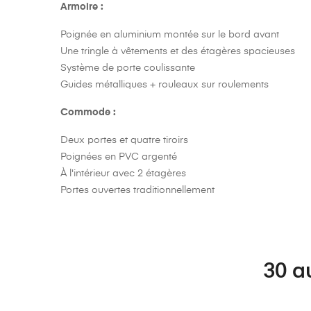
Armoire :
Poignée en aluminium montée sur le bord avant
Une tringle à vêtements et des étagères spacieuses
Système de porte coulissante
Guides métalliques + rouleaux sur roulements
Commode :
Deux portes et quatre tiroirs
Poignées en PVC argenté
À l'intérieur avec 2 étagères
Portes ouvertes traditionnellement
30 a