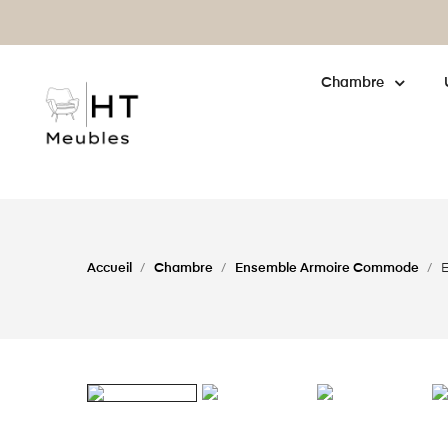
enne : cliquez pour
en savoir plus
Chambre
Accueil
Chambre
Ensemble Armoire Commode
E