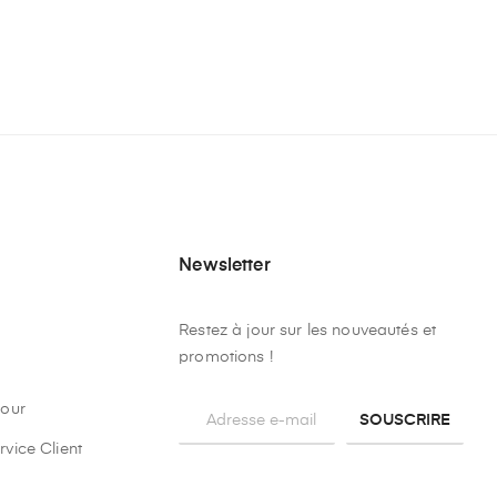
Newsletter
Restez à jour sur les nouveautés et
promotions !
tour
SOUSCRIRE
rvice Client