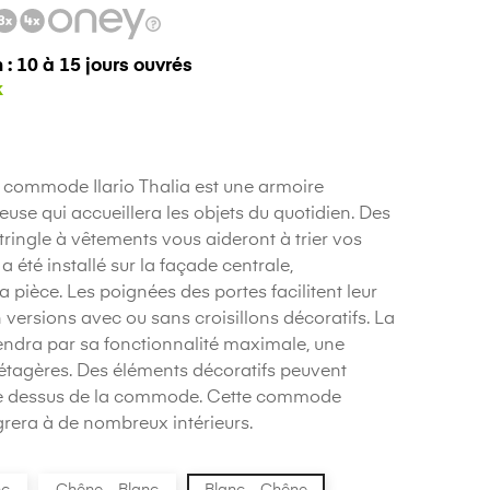
 : 10 à 15 jours ouvrés
 commode Ilario Thalia est une armoire
use qui accueillera les objets du quotidien. Des
tringle à vêtements vous aideront à trier vos
 été installé sur la façade centrale,
 pièce. Les poignées des portes facilitent leur
versions avec ou sans croisillons décoratifs. La
ndra par sa fonctionnalité maximale, une
'étagères. Des éléments décoratifs peuvent
 le dessus de la commode. Cette commode
grera à de nombreux intérieurs.