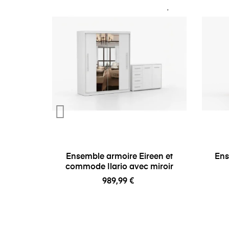
Ensemble armoire Eireen et
Ens
commode Ilario avec miroir
989,99 €