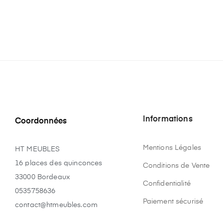
Informations
Coordonnées
Mentions Légales
HT MEUBLES
16 places des quinconces
Conditions de Vente
33000 Bordeaux
Confidentialité
0535758636
Paiement sécurisé
contact@htmeubles.com