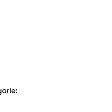
orie: