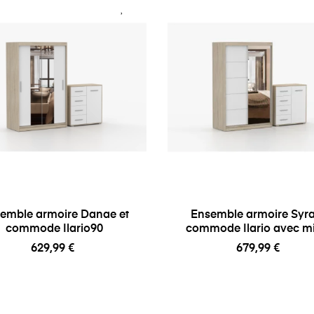
emble armoire Danae et
Ensemble armoire Syra
commode Ilario90
commode Ilario avec mi
629,99 €
679,99 €