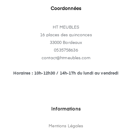
Coordonnées
HT MEUBLES
16 places des quinconces
33000 Bordeaux
0535758636
contact@htmeubles.com
Horaires : 10h-12h30 / 14h-17h du lundi au vendredi
Informations
Mentions Légales