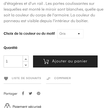
d'étagères et d'un rail . Les portes coulissantes sur
lesquelles est monté le miroir sont blanches, quelle que
soit la couleur du corps de l'armoire. La couleur du
panneau est visible depuis l'intérieur du boîtier.
Choix de la couleur ou du motif
Quantité
Ajouter au panier


LISTE DE SOUHAITS
COMPARER
Partager
Paiement sécurisé