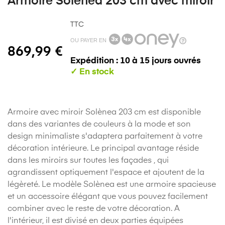
Armoire Solènea 203 cm avec miroir
TTC
OU PAYER EN
869,99 €
Expédition : 10 à 15 jours ouvrés
Armoire avec miroir Solènea 203 cm est disponible
dans des variantes de couleurs à la mode et son
design minimaliste s'adaptera parfaitement à votre
décoration intérieure. Le principal avantage réside
dans les miroirs sur toutes les façades , qui
agrandissent optiquement l'espace et ajoutent de la
légèreté. Le modèle Solènea est une armoire spacieuse
et un accessoire élégant que vous pouvez facilement
combiner avec le reste de votre décoration. A
l'intérieur, il est divisé en deux parties équipées