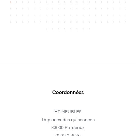
Coordonnées
HT MEUBLES
16 places des quinconces
33000 Bordeaux
0535758636