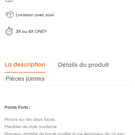
Livraison avec suivi
3X ou 4X ONEY
La description
Détails du produit
Pièces jointes
Points Forts :
Miroirs sur les deux faces
Meubles de style moderne
Panneau stratifié de haute qualité d'une épaisseur de 16 mm