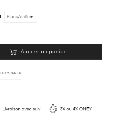
f
Ajouter au panier
COMPARER
Livraison avec suivi
3X ou 4X ONEY