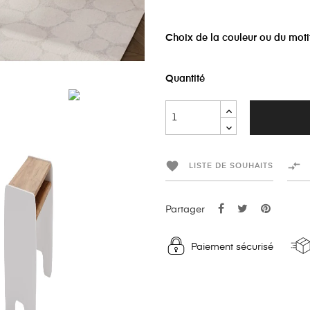
Choix de la couleur ou du moti
Quantité


LISTE DE SOUHAITS
Partager
Paiement sécurisé