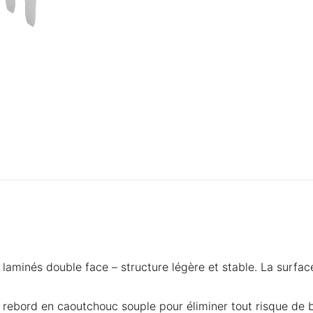
aminés double face – structure légère et stable. La surface l
rebord en caoutchouc souple pour éliminer tout risque de bl