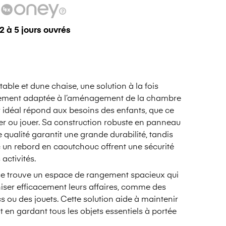
 2 à 5 jours ouvrés
ble et dune chaise, une solution à la fois
aitement adaptée à l’aménagement de la chambre
r idéal répond aux besoins des enfants, que ce
er ou jouer. Sa construction robuste en panneau
qualité garantit une grande durabilité, tandis
 un rebord en caoutchouc offrent une sécurité
activités.
 se trouve un espace de rangement spacieux qui
iser efficacement leurs affaires, comme des
cs ou des jouets. Cette solution aide à maintenir
 en gardant tous les objets essentiels à portée