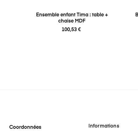
Ensemble enfant Tima : table +
B
chaise MDF
100,53 €
Informations
Coordonnées