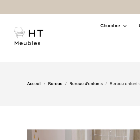
enne : cliquez pour
en savoir plus
Chambre
Accueil
Bureau
Bureau d'enfants
Bureau enfant 