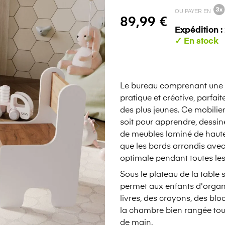
OU PAYER EN
89,99 €
Expédition :
Le bureau comprenant une ta
pratique et créative, parf
des plus jeunes. Ce mobilie
soit pour apprendre, dessin
de meubles laminé de haute 
que les bords arrondis avec
optimale pendant toutes les 
Sous le plateau de la table
permet aux enfants d'organ
livres, des crayons, des blo
la chambre bien rangée tout
de main.