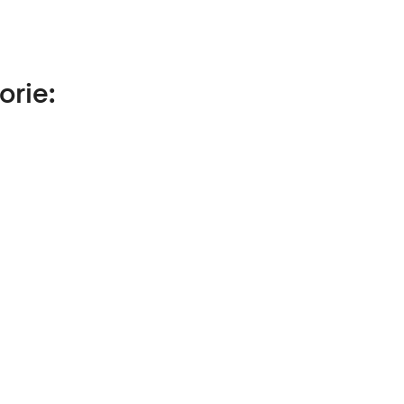
orie: