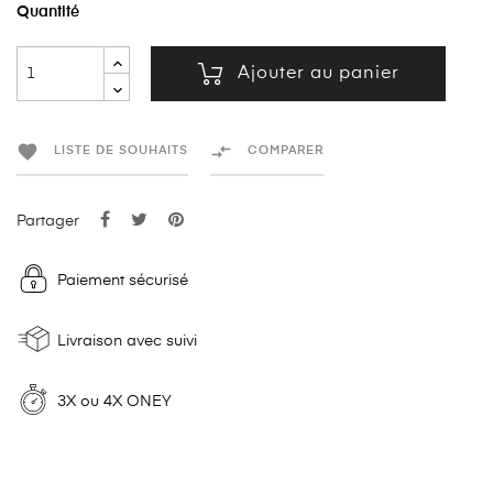
Quantité
Ajouter au panier


LISTE DE SOUHAITS
COMPARER
Partager
Paiement sécurisé
Livraison avec suivi
3X ou 4X ONEY