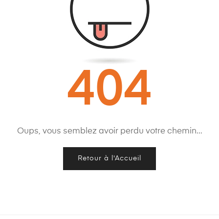
404
Oups, vous semblez avoir perdu votre chemin...
Retour à l'Accueil