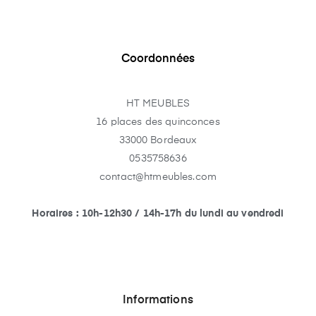
Coordonnées
HT MEUBLES
16 places des quinconces
33000 Bordeaux
0535758636
contact@htmeubles.com
Horaires : 10h-12h30 / 14h-17h du lundi au vendredi
Informations