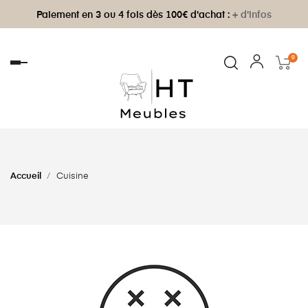
Paiement en 3 ou 4 fois dès 100€ d'achat :
+ d'infos
0
Basculer
la
navigation
Accueil
Cuisine