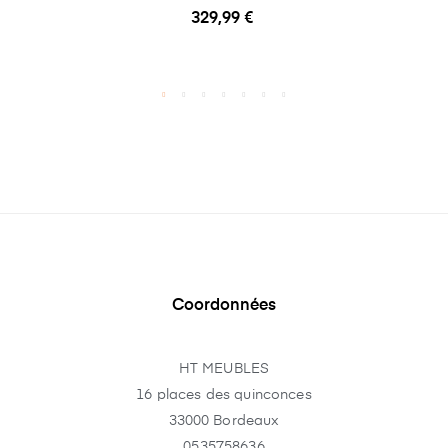
329,99 €
Coordonnées
HT MEUBLES
16 places des quinconces
33000 Bordeaux
0535758636