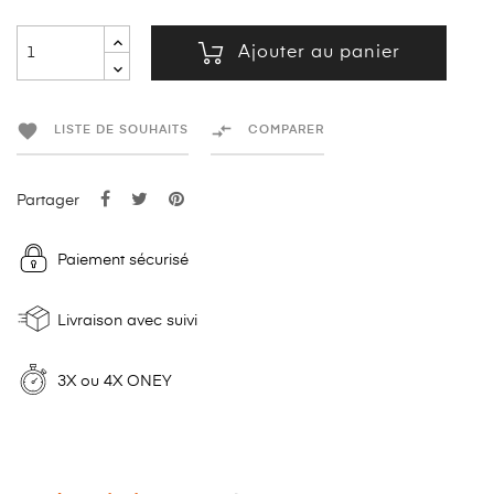
Ajouter au panier


LISTE DE SOUHAITS
COMPARER
Partager
Paiement sécurisé
Livraison avec suivi
3X ou 4X ONEY