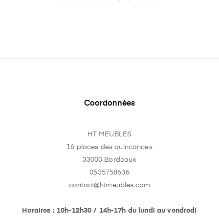
Coordonnées
HT MEUBLES
16 places des quinconces
33000 Bordeaux
0535758636
contact@htmeubles.com
Horaires : 10h-12h30 / 14h-17h du lundi au vendredi