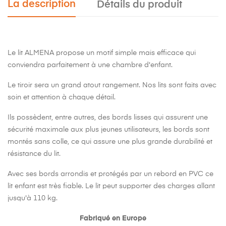
La description
Détails du produit
Le lit ALMENA propose un motif simple mais efficace qui
conviendra parfaitement à une chambre d'enfant.
Le tiroir sera un grand atout rangement. Nos lits sont faits avec
soin et attention à chaque détail.
Ils possèdent, entre autres, des bords lisses qui assurent une
sécurité maximale aux plus jeunes utilisateurs, les bords sont
montés sans colle, ce qui assure une plus grande durabilité et
résistance du lit.
Avec ses bords arrondis et protégés par un rebord en PVC ce
lit enfant est très fiable. Le lit peut supporter des charges allant
jusqu'à 110 kg.
Fabriqué en Europe