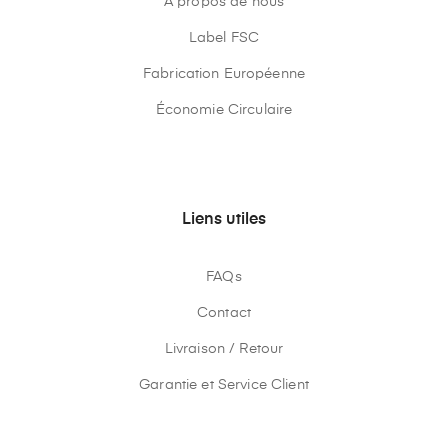
À propos de nous
Label FSC
Fabrication Européenne
Économie Circulaire
Liens utiles
FAQs
Contact
Livraison / Retour
Garantie et Service Client