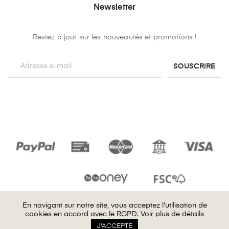
Newsletter
Restez à jour sur les nouveautés et promotions !
SOUSCRIRE
En navigant sur notre site, vous acceptez l'utilisation de
En navigant sur notre site, vous acceptez l'utilisation de
cookies en accord avec le RGPD.
cookies en accord avec le RGPD.
Voir plus de détails
Voir plus de détails
J'ACCEPTE
J'ACCEPTE