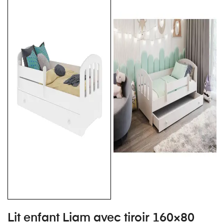
Lit enfant Liam avec tiroir 160×80