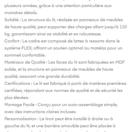
plusieurs années, grâce à une attention particulière aux
moindres détails.
Solidité
: La structure du lit, réalisée en panneaux de meubles
de haute qualité, peut supporter des charges allant jusqu'à 110
kg, garantissant ainsi sa stabilité et sa robustesse.
Confort
: Le cadre est composé de lattes à ressorts dans le
système FLEX, offrant un soutien optimal au matelas pour un
sommeil confortable.
Matériaux de Qualité
: Les faces du lit sont fabriquées en MDF
solide, et la structure en panneaux de meubles de haute
qualité, assurant une grande durabilité.
Certifications
: Le lit est fabriqué à partir de matières premières
certifiées, répondant aux normes de qualité et de sécurité les
plus élevées.
Montage Facile
: Conçu pour un auto-assemblage simple,
avec des instructions claires incluses.
Personnalisation
: Le tiroir peut être installé à droite ou à
gauche du lit, et une barrière amovible peut être placée à