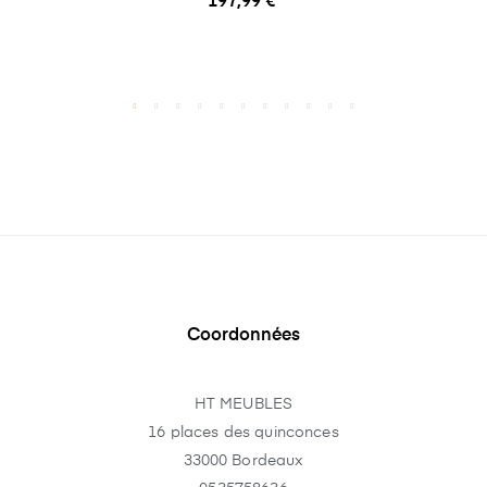
197,99 €
Coordonnées
HT MEUBLES
16 places des quinconces
33000 Bordeaux