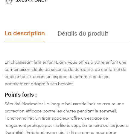
3X ou 4X ONEY
La description
Détails du produit
En choisissant le lit enfant Liam, vous offrez à votre enfant une
combinaison idéale de sécurité, de durabilité, de confort et de
fonctionnalité, créant un espace de sommeil et de jeu
parfaitement adapté à ses besoins.
Points forts :
Sécurité Maximale
: La longue balustrade incluse assure une
protection efficace contre les chutes pendant le sommeil.
Fonctionnalité
: Un tiroir spacieux offre un espace de
rangement pratique pour la literie supplémentaire ou les jouets.
Durabilité
: Fabriqué avec soin, le lit est conçu pour durer