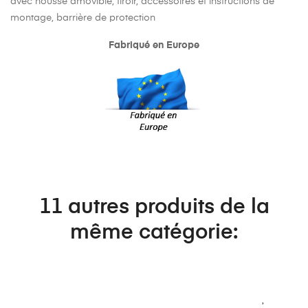
avec housse amovible, tiroir, accessoires et instructions de
montage, barrière de protection
Fabriqué en Europe
11 autres produits de la
même catégorie: