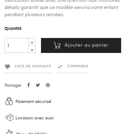
fabrication solide avec une attention aux moindres
détails garantit que ce modèle servira votre enfant
pendant plusieurs années.
Quantité
Ajouter au panier


LISTE DE SOUHAITS
COMPARER
Partager
Paiement sécurisé
Livraison avec suivi