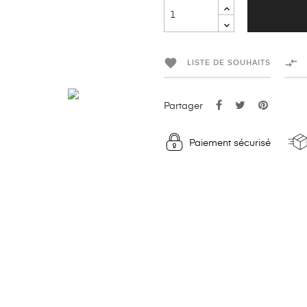


LISTE DE SOUHAITS
Partager
Paiement sécurisé