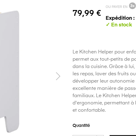
OU PAYER EN
79,99 €
Expédition :
Le Kitchen Helper pour enfan
permet aux tout-petits de p
dans la cuisine. Grâce à lui
les repas, laver des fruits 
développer leur autonomie 
excellente manière de passe
familiaux. Le Kitchen Helpe
d'ergonomie, permettant à l'
et confortable.
Quantité