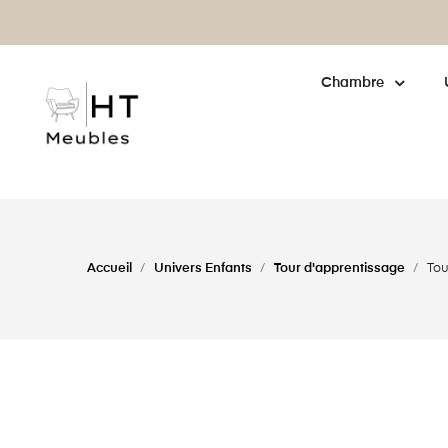
enne : cliquez pour
en savoir plus
Chambre
Accueil
Univers Enfants
Tour d'apprentissage
Tou