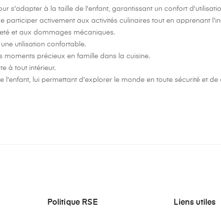
ur s'adapter à la taille de l'enfant, garantissant un confort d'utilisati
e participer activement aux activités culinaires tout en apprenant l
a saleté et aux dommages mécaniques.
ne utilisation confortable.
es moments précieux en famille dans la cuisine.
 à tout intérieur.
e de l'enfant, lui permettant d'explorer le monde en toute sécurité et
Politique RSE
Liens utiles