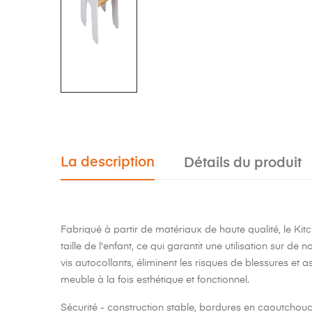
La description
Détails du produit
Fabriqué à partir de matériaux de haute qualité, le Kit
taille de l'enfant, ce qui garantit une utilisation su
vis autocollants, éliminent les risques de blessures et 
meuble à la fois esthétique et fonctionnel.
Sécurité
- construction stable, bordures en caoutchouc