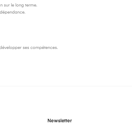
on sur le long terme.
'indépendance.
 de développer ses compétences.
Newsletter