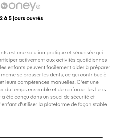
 2 à 5 jours ouvrés
ts est une solution pratique et sécurisée qui
articiper activement aux activités quotidiennes
, les enfants peuvent facilement aider à préparer
ou même se brosser les dents, ce qui contribue à
et leurs compétences manuelles. C'est une
r du temps ensemble et de renforcer les liens
r a été conçu dans un souci de sécurité et
enfant d'utiliser la plateforme de façon stable