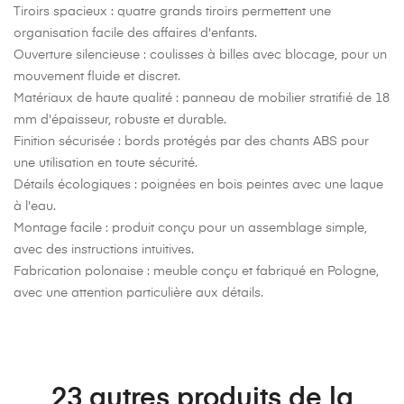
Tiroirs spacieux :
quatre grands tiroirs permettent une
organisation facile des affaires d'enfants.
Ouverture silencieuse :
coulisses à billes avec blocage, pour un
mouvement fluide et discret.
Matériaux de haute qualité :
panneau de mobilier stratifié de 18
mm d'épaisseur, robuste et durable.
Finition sécurisée :
bords protégés par des chants ABS pour
une utilisation en toute sécurité.
Détails écologiques :
poignées en bois peintes avec une laque
à l'eau.
Montage facile :
produit conçu pour un assemblage simple,
avec des instructions intuitives.
Fabrication polonaise :
meuble conçu et fabriqué en Pologne,
avec une attention particulière aux détails.
23 autres produits de la