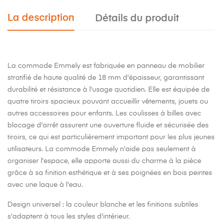
La description
Détails du produit
La commode Emmely est fabriquée en panneau de mobilier
stratifié de haute qualité de 18 mm d'épaisseur, garantissant
durabilité et résistance à l'usage quotidien. Elle est équipée de
quatre tiroirs spacieux pouvant accueillir vêtements, jouets ou
autres accessoires pour enfants. Les coulisses à billes avec
blocage d'arrêt assurent une ouverture fluide et sécurisée des
tiroirs, ce qui est particulièrement important pour les plus jeunes
utilisateurs. La commode Emmely n'aide pas seulement à
organiser l'espace, elle apporte aussi du charme à la pièce
grâce à sa finition esthétique et à ses poignées en bois peintes
avec une laque à l'eau.
Design universel :
la couleur blanche et les finitions subtiles
s'adaptent à tous les styles d'intérieur.