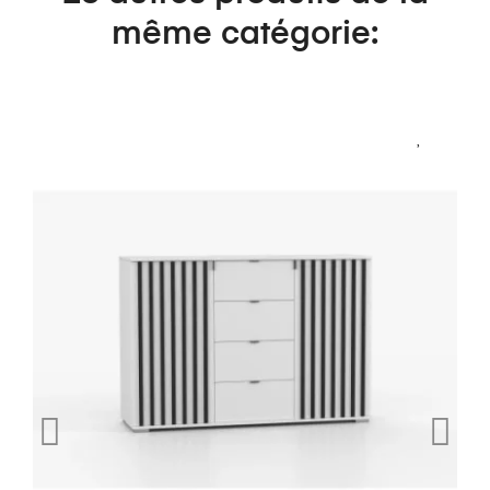
même catégorie: