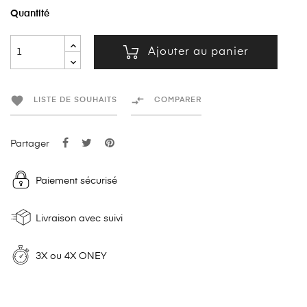
Quantité
Ajouter au panier


LISTE DE SOUHAITS
COMPARER
Partager
Paiement sécurisé
Livraison avec suivi
3X ou 4X ONEY