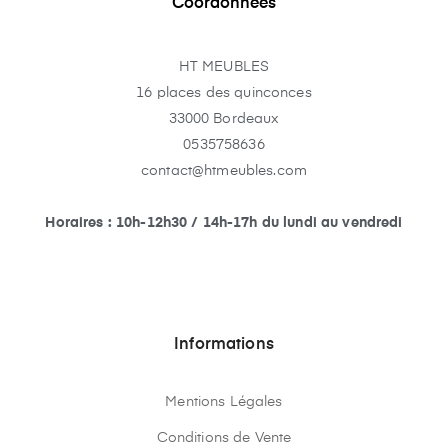
Coordonnées
HT MEUBLES
16 places des quinconces
33000 Bordeaux
0535758636
contact@htmeubles.com
Horaires : 10h-12h30 / 14h-17h du lundi au vendredi
Informations
Mentions Légales
Conditions de Vente