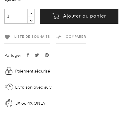
Quantité
Ajouter au panier


LISTE DE SOUHAITS
COMPARER
Partager
Paiement sécurisé
Livraison avec suivi
3X ou 4X ONEY