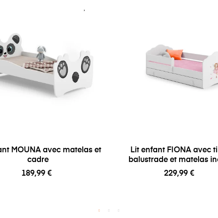
fant MOUNA avec matelas et
Lit enfant FIONA avec ti
cadre
balustrade et matelas in
189,99 €
229,99 €