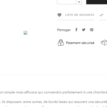


LISTE DE SOUHAITS
Partager
Paiement sécurisé
on simple mais efficace qui conviendra parfaitement à une chambre
l. Ils disposent, entre autres, de bords lisses qui assurent une sécuri