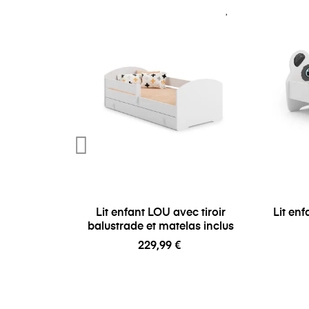
Lit enfant LOU avec tiroir
Lit en
balustrade et matelas inclus
229,99 €