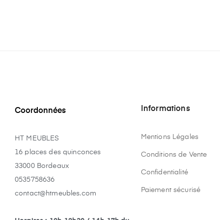
Informations
Coordonnées
Mentions Légales
HT MEUBLES
16 places des quinconces
Conditions de Vente
33000 Bordeaux
Confidentialité
0535758636
Paiement sécurisé
contact@htmeubles.com