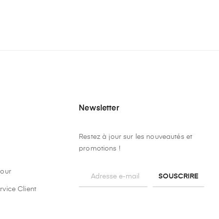
Newsletter
Restez à jour sur les nouveautés et
promotions !
tour
SOUSCRIRE
rvice Client