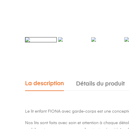
La description
Détails du produit
Le lit enfant FIONA avec garde-corps est une concepti
Nos lits sont faits avec soin et attention à chaque détai