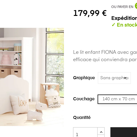
OU PAYER EN
179,99 €
Expédition
Le lit enfant FIONA avec g
efficace qui conviendra pa
Graphique
Couchage
140 cm x 70 cm
Quantité