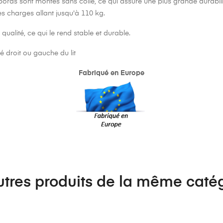
ords sont montés sans colle, ce qui assure une plus grande durabilité 
s charges allant jusqu'à 110 kg.
qualité, ce qui le rend stable et durable.
té droit ou gauche du lit
Fabriqué en Europe
utres produits de la même catég